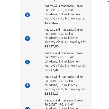
Kazetová klimatizácia Daikin
FWC09BT – FC, 8,0 kW
chladenie, 9,0 kW kúrenie –
kruhový výfuk, 2-rúrkový systém
€1 942,17
Kazetová klimatizácia Daikin
FWC08BF – FC, 7,1 kW
chladenie, 8,0 kW kúrenie –
kruhový výfuk, 4-rúrkový systém
€2 287,80
Kazetová klimatizácia Daikin
FWC08BT – FC, 7,1 kW
chladenie, 8,0 kW kúrenie –
kruhový výfuk, 2-rúrkový systém
€1 847,46
Kazetová klimatizácia Daikin
FWC07BF – FC, 6,0 kW
chladenie, 7,2 kW kúrenie –
kruhový výfuk, 4-rúrkový systém
€2 188,17
Kazetová klimatizácia Daikin
FWC07BT – FC, 6,0 kW
chladenie, 7,2 kW kúrenie –