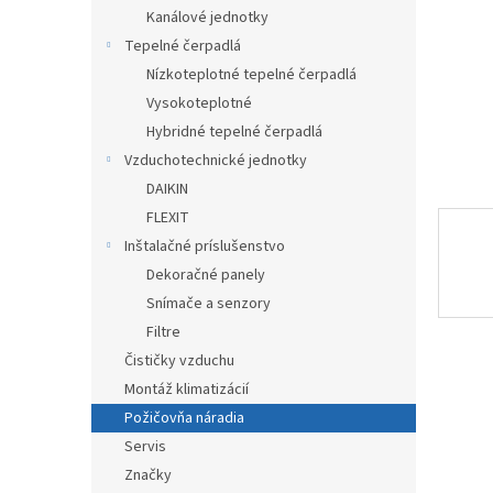
Kanálové jednotky
Tepelné čerpadlá
Nízkoteplotné tepelné čerpadlá
Vysokoteplotné
Hybridné tepelné čerpadlá
Vzduchotechnické jednotky
DAIKIN
FLEXIT
Inštalačné príslušenstvo
Dekoračné panely
Snímače a senzory
Filtre
Čističky vzduchu
Montáž klimatizácií
Požičovňa náradia
Servis
Značky