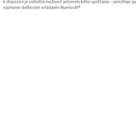
K dispozícii je voliteľná možnosť automatického spúšťania – umožňuje sp
vypínanie diaľkovým ovládaním Bluetooth®