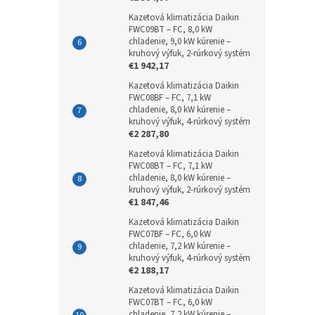
Kazetová klimatizácia Daikin
FWC09BT – FC, 8,0 kW
chladenie, 9,0 kW kúrenie –
kruhový výfuk, 2-rúrkový systém
€1 942,17
Kazetová klimatizácia Daikin
FWC08BF – FC, 7,1 kW
chladenie, 8,0 kW kúrenie –
kruhový výfuk, 4-rúrkový systém
€2 287,80
Kazetová klimatizácia Daikin
FWC08BT – FC, 7,1 kW
chladenie, 8,0 kW kúrenie –
kruhový výfuk, 2-rúrkový systém
€1 847,46
Kazetová klimatizácia Daikin
FWC07BF – FC, 6,0 kW
chladenie, 7,2 kW kúrenie –
kruhový výfuk, 4-rúrkový systém
€2 188,17
Kazetová klimatizácia Daikin
FWC07BT – FC, 6,0 kW
chladenie, 7,2 kW kúrenie –