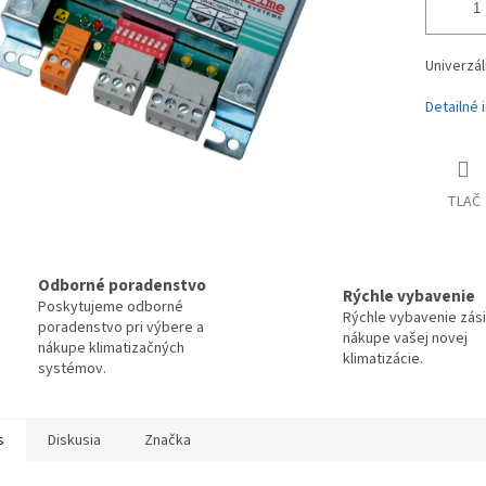
Univerzál
Detailné 
TLAČ
Odborné poradenstvo
Rýchle vybavenie
Poskytujeme odborné
Rýchle vybavenie zási
poradenstvo pri výbere a
nákupe vašej novej
nákupe klimatizačných
klimatizácie.
systémov.
s
Diskusia
Značka