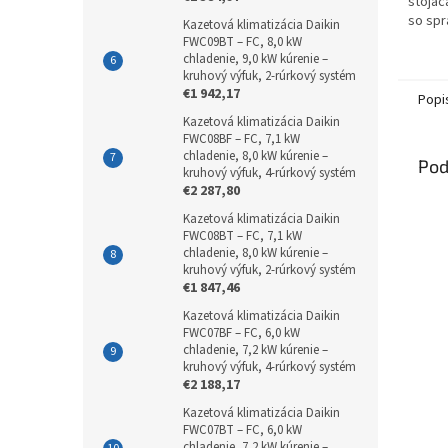
stojac
so spr
Kazetová klimatizácia Daikin
zón.
FWC09BT – FC, 8,0 kW
chladenie, 9,0 kW kúrenie –
kruhový výfuk, 2-rúrkový systém
€1 942,17
Popi
Kazetová klimatizácia Daikin
FWC08BF – FC, 7,1 kW
chladenie, 8,0 kW kúrenie –
Pod
kruhový výfuk, 4-rúrkový systém
€2 287,80
Kazetová klimatizácia Daikin
FWC08BT – FC, 7,1 kW
chladenie, 8,0 kW kúrenie –
kruhový výfuk, 2-rúrkový systém
€1 847,46
Kazetová klimatizácia Daikin
FWC07BF – FC, 6,0 kW
chladenie, 7,2 kW kúrenie –
kruhový výfuk, 4-rúrkový systém
€2 188,17
Kazetová klimatizácia Daikin
FWC07BT – FC, 6,0 kW
chladenie, 7,2 kW kúrenie –