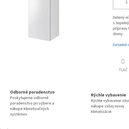
Delený ní
s tepeln
prípravu 
domy.
Detailné 
TLAČ
Odborné poradenstvo
Rýchle vybavenie
Poskytujeme odborné
Rýchle vybavenie zási
poradenstvo pri výbere a
nákupe vašej novej
nákupe klimatizačných
klimatizácie.
systémov.