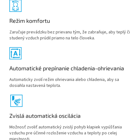
Režim komfortu
Zaručuje prevádzku bez prievanu tým, že zabraňuje, aby teplý či
studený vzduch prúdil priamo na telo človeka.
Automatické prepínanie chladenia-ohrievania
Automaticky zvolí režim ohrievania alebo chladenia, aby sa
dosiahla nastavená teplota.
Zvislá automatická oscilácia
Možnosť zvoliť automatický zvislý pohyb klapiek vypúšťania
vzduchu pre účinné rozloženie vzduchu a teploty po celej
miestnosti.