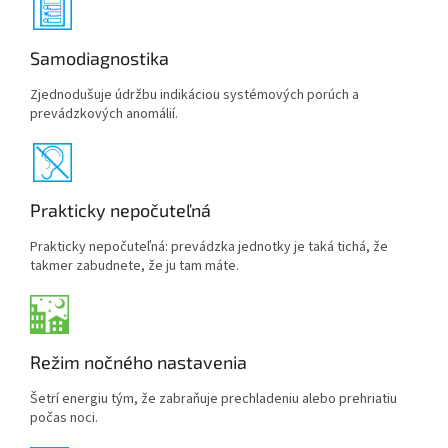
Samodiagnostika
Zjednodušuje údržbu indikáciou systémových porúch a
prevádzkových anomálií.
Prakticky nepočuteľná
Prakticky nepočuteľná: prevádzka jednotky je taká tichá, že
takmer zabudnete, že ju tam máte.
Režim nočného nastavenia
Šetrí energiu tým, že zabraňuje prechladeniu alebo prehriatiu
počas noci.