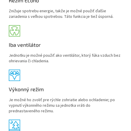
Režim Econo
Znižuje spotrebu energie, takže je možné použiť ďalšie
zariadenia s veľkou spotrebou. Táto funkcia je tiež úsporná.
Iba ventilátor
Jednotku je možné použiť ako ventilátor, ktorý fúka vzduch bez
ohrievania či chladenia.
Výkonný režim
Je možné ho zvoliť pre rýchle zohriatie alebo ochladenie; po
vypnutí výkonného režimu sa jednotka vráti do
prednastaveného režimu.