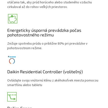
otáčania tak, aby prúd horúceho alebo studeného vzduchu
cirkuloval až do rohov veľkých priestorov.
Energeticky úsporná prevádzka počas
pohotovostného režimu
Znižuje spotrebu prúdu o približne 80% pri prevádzke v
pohotovostnom režime.
Daikin Residential Controller (voliteľný)
Ovládajte svoju vnútornú klímu z akéhokoľvek miesta pomocou
smartfónu alebo tabletu