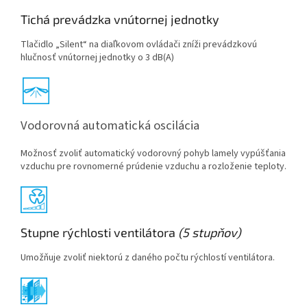
Tichá prevádzka vnútornej jednotky
Tlačidlo „Silent“ na diaľkovom ovládači zníži prevádzkovú
hlučnosť vnútornej jednotky o 3 dB(A)
Vodorovná automatická oscilácia
Možnosť zvoliť automatický vodorovný pohyb lamely vypúšťania
vzduchu pre rovnomerné prúdenie vzduchu a rozloženie teploty.
Stupne rýchlosti ventilátora
(5 stupňov)
Umožňuje zvoliť niektorú z daného počtu rýchlostí ventilátora.