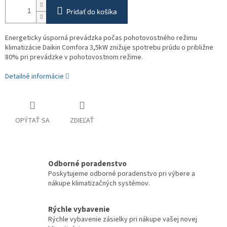
Pridať do košíka
Energeticky úsporná prevádzka počas pohotovostného režimu
klimatizácie Daikin Comfora 3,5kW znižuje spotrebu prúdu o približne
80% pri prevádzke v pohotovostnom režime.
Detailné informácie
OPÝTAŤ SA
ZDIEĽAŤ
Odborné poradenstvo
Poskytujeme odborné poradenstvo pri výbere a
nákupe klimatizačných systémov.
Rýchle vybavenie
Rýchle vybavenie zásielky pri nákupe vašej novej