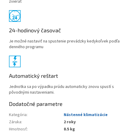
zvierat
24-hodinový časovač
Je možné nastaviť na spustenie prevádzky kedykoľvek podľa
denného programu
Automatický reštart
Jednotka sa po výpadku prúdu automaticky znovu spustí s
pôvodnými nastaveniami.
Dodatočné parametre
Kategória
:
Nástenné klimatizácie
Záruka
:
2 roky
Hmotnosť
:
8.5 kg