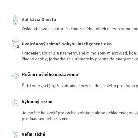
Aplikácia Onecta
Ovládajte svoju vnútornú klímu z akéhokoľvek miesta pomocou
Dvojzónový snímač pohybu Inteligentné oko
Prúdenie vzduchu je nasmerované mimo zóny miestnosti, kde s
žiadne osoby, jednotka sa automaticky prepne do energeticky
R
ežim nočného nastavenia
Šetrí energiu tým, že zabraňuje prechladeniu alebo prehriatiu 
Výkonný režim
Je možné ho zvoliť pre rýchle zohriatie alebo ochladenie; po 
prednastaveného režimu.
Veľmi tiché