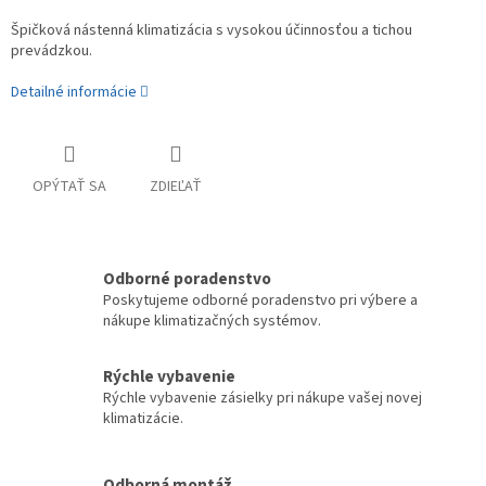
Špičková nástenná klimatizácia s vysokou účinnosťou a tichou
prevádzkou.
Detailné informácie
OPÝTAŤ SA
ZDIEĽAŤ
Odborné poradenstvo
Poskytujeme odborné poradenstvo pri výbere a
nákupe klimatizačných systémov.
Rýchle vybavenie
Rýchle vybavenie zásielky pri nákupe vašej novej
klimatizácie.
Odborná montáž