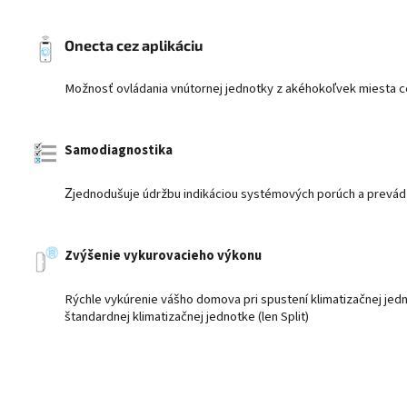
Onecta cez aplikáciu
Možnosť ovládania vnútornej jednotky z akéhokoľvek miesta ce
Samodiagnostika
Z
jednodušuje údržbu indikáciou systémových porúch a prevád
Zvýšenie vykurovacieho výkonu
Rýchle vykúrenie vášho domova pri spustení klimatizačnej jedn
štandardnej klimatizačnej jednotke (len Split)