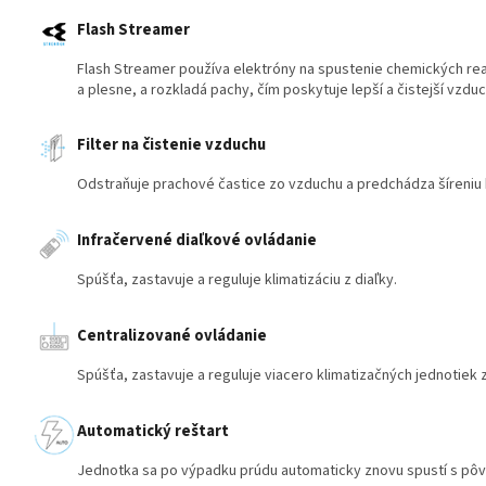
Flash Streamer
Flash Streamer používa elektróny na spustenie chemických rea
a plesne, a rozkladá pachy, čím poskytuje lepší a čistejší vzdu
Filter na čistenie vzduchu
Odstraňuje prachové častice zo vzduchu a predchádza šíreniu ba
Infračervené diaľkové ovládanie
Spúšťa, zastavuje a reguluje klimatizáciu z diaľky.
Centralizované ovládanie
Spúšťa, zastavuje a reguluje viacero klimatizačných jednotiek 
Automatický reštart
Jednotka sa po výpadku prúdu automaticky znovu spustí s pô