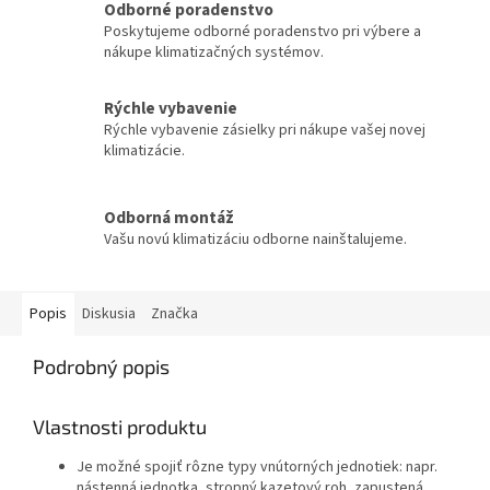
Odborné poradenstvo
Poskytujeme odborné poradenstvo pri výbere a
nákupe klimatizačných systémov.
Rýchle vybavenie
Rýchle vybavenie zásielky pri nákupe vašej novej
klimatizácie.
Odborná montáž
Vašu novú klimatizáciu odborne nainštalujeme.
Popis
Diskusia
Značka
Podrobný popis
Vlastnosti produktu
Je možné spojiť rôzne typy vnútorných jednotiek: napr.
nástenná jednotka, stropný kazetový roh, zapustená