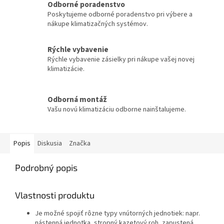
Odborné poradenstvo
Poskytujeme odborné poradenstvo pri výbere a
nákupe klimatizačných systémov.
Rýchle vybavenie
Rýchle vybavenie zásielky pri nákupe vašej novej
klimatizácie.
Odborná montáž
Vašu novú klimatizáciu odborne nainštalujeme.
Popis
Diskusia
Značka
Podrobný popis
Vlastnosti produktu
Je možné spojiť rôzne typy vnútorných jednotiek: napr.
nástenná jednotka, stropný kazetový roh, zapustená