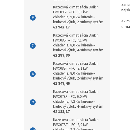
zaria
Kazetová klimatizácia Daikin
najsk
FWC09BT – FC, 8,0 kW
chladenie, 9,0 kW kúrenie –
Ak m
kruhový výfuk, 2-rúrkový systém
e-ma
€1 942,17
Kazetová klimatizácia Daikin
FWC08BF – FC, 7,1 kW
chladenie, 8,0 kW kúrenie –
kruhový výfuk, 4-rúrkový systém
€2 287,80
Kazetová klimatizácia Daikin
FWC08BT – FC, 7,1 kW
chladenie, 8,0 kW kúrenie –
kruhový výfuk, 2-rúrkový systém
€1 847,46
Kazetová klimatizácia Daikin
FWC07BF – FC, 6,0 kW
chladenie, 7,2 kW kúrenie –
kruhový výfuk, 4-rúrkový systém
€2 188,17
Kazetová klimatizácia Daikin
FWC07BT – FC, 6,0 kW
chladenie, 7,2 kW kúrenie –