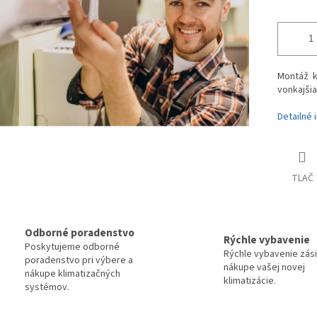
Montáž kl
vonkajšia
Detailné 
TLAČ
Odborné poradenstvo
Rýchle vybavenie
Poskytujeme odborné
Rýchle vybavenie zási
poradenstvo pri výbere a
nákupe vašej novej
nákupe klimatizačných
klimatizácie.
systémov.