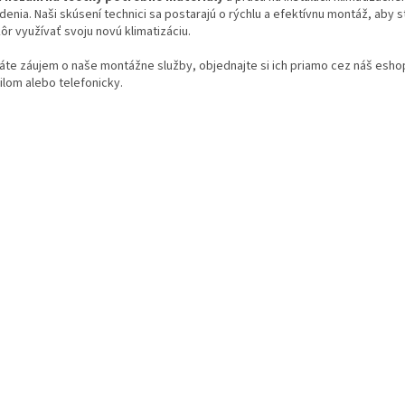
denia. Naši skúsení technici sa postarajú o rýchlu a efektívnu montáž, aby s
ôr využívať svoju novú klimatizáciu.
áte záujem o naše montážne služby, objednajte si ich priamo cez náš esho
ilom alebo telefonicky.