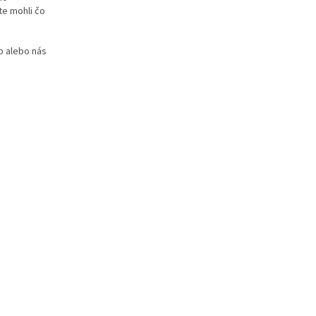
te mohli čo
p alebo nás