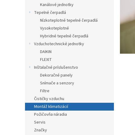
Kanálové jednotky
Tepelné čerpadlá
Nízkoteplotné tepelné čerpadlá
Vysokoteplotné
Hybridné tepelné čerpadlá
Vzduchotechnické jednotky
DAIKIN
FLEXIT
Inštalačné príslušenstvo
Dekoračné panely
Snímače a senzory
Filtre
Čističky vzduchu
Montáž klimatizácií
Požičovňa náradia
Servis
Značky