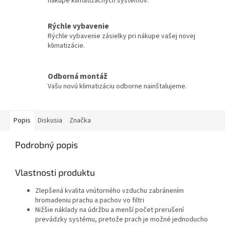
nákupe klimatizačných systémov.
Rýchle vybavenie
Rýchle vybavenie zásielky pri nákupe vašej novej
klimatizácie.
Odborná montáž
Vašu novú klimatizáciu odborne nainštalujeme.
Popis
Diskusia
Značka
Podrobný popis
Vlastnosti produktu
Zlepšená kvalita vnútorného vzduchu zabránením
hromadeniu prachu a pachov vo filtri
Nižšie náklady na údržbu a menší počet prerušení
prevádzky systému, pretože prach je možné jednoducho