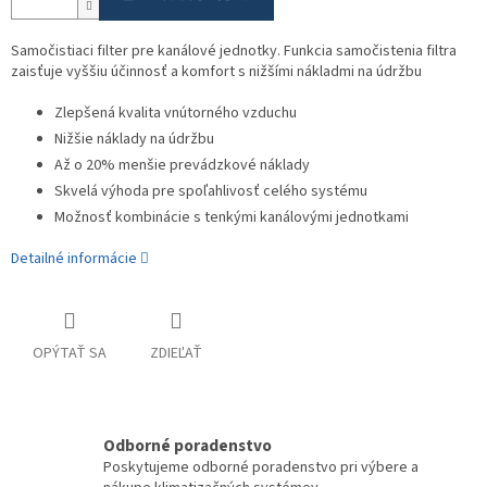
Samočistiaci filter pre kanálové jednotky. Funkcia samočistenia filtra
zaisťuje vyššiu účinnosť a komfort s nižšími nákladmi na údržbu
Zlepšená kvalita vnútorného vzduchu
Nižšie náklady na údržbu
Až o 20% menšie prevádzkové náklady
Skvelá výhoda pre spoľahlivosť celého systému
Možnosť kombinácie s tenkými kanálovými jednotkami
Detailné informácie
OPÝTAŤ SA
ZDIEĽAŤ
Odborné poradenstvo
Poskytujeme odborné poradenstvo pri výbere a