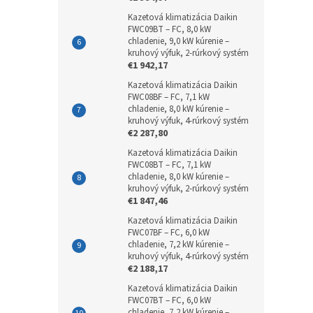
Kazetová klimatizácia Daikin
FWC09BT – FC, 8,0 kW
chladenie, 9,0 kW kúrenie –
kruhový výfuk, 2-rúrkový systém
€1 942,17
Kazetová klimatizácia Daikin
FWC08BF – FC, 7,1 kW
chladenie, 8,0 kW kúrenie –
kruhový výfuk, 4-rúrkový systém
€2 287,80
Kazetová klimatizácia Daikin
FWC08BT – FC, 7,1 kW
chladenie, 8,0 kW kúrenie –
kruhový výfuk, 2-rúrkový systém
€1 847,46
Kazetová klimatizácia Daikin
FWC07BF – FC, 6,0 kW
chladenie, 7,2 kW kúrenie –
kruhový výfuk, 4-rúrkový systém
€2 188,17
Kazetová klimatizácia Daikin
FWC07BT – FC, 6,0 kW
chladenie, 7,2 kW kúrenie –