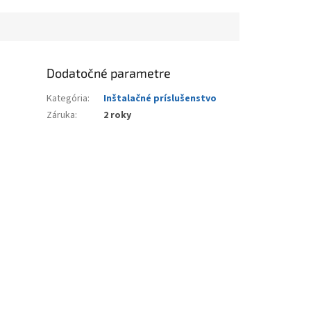
Dodatočné parametre
Kategória
:
Inštalačné príslušenstvo
Záruka
:
2 roky