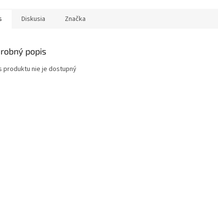
s
Diskusia
Značka
robný popis
s produktu nie je dostupný