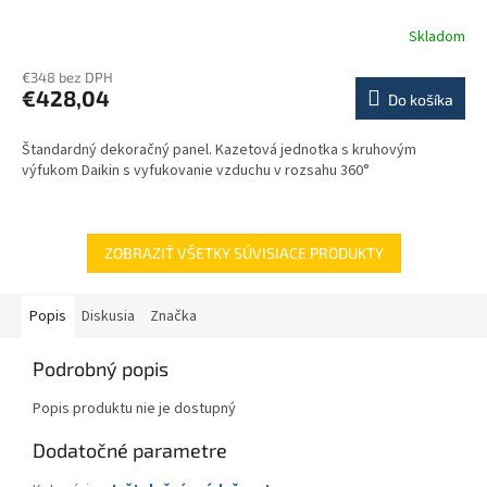
Skladom
€348 bez DPH
€428,04
Do košíka
Štandardný dekoračný panel. Kazetová jednotka s kruhovým
výfukom Daikin s vyfukovanie vzduchu v rozsahu 360°
ZOBRAZIŤ VŠETKY SÚVISIACE PRODUKTY
Popis
Diskusia
Značka
Podrobný popis
Popis produktu nie je dostupný
Dodatočné parametre