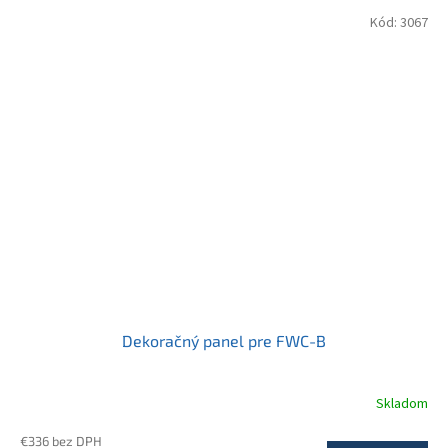
Kód:
3067
Dekoračný panel pre FWC-B
Skladom
€336 bez DPH