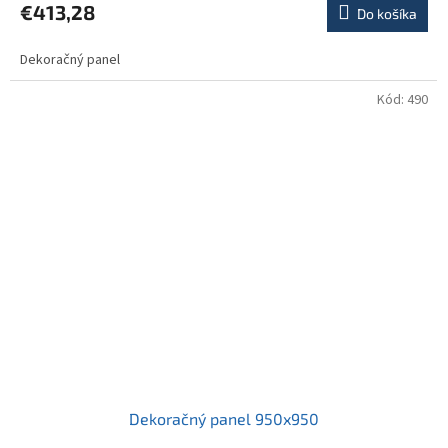
€413,28
Do košíka
Dekoračný panel
Kód:
490
Dekoračný panel 950x950