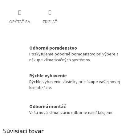
OPÝTAŤ SA
ZDIEĽAŤ
Odborné poradenstvo
Poskytujeme odborné poradenstvo pri výbere a
nákupe klimatizačných systémov.
Rýchle vybavenie
Rýchle vybavenie zásielky pri nákupe vašej novej
klimatizácie.
Odborná montáž
Vašu novú klimatizáciu odborne nainštalujeme.
Súvisiaci tovar