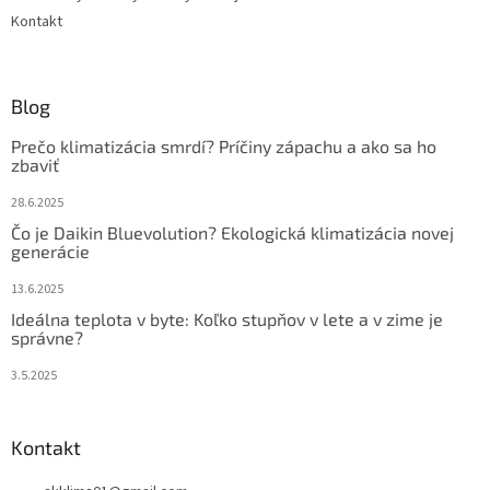
Kontakt
Blog
Prečo klimatizácia smrdí? Príčiny zápachu a ako sa ho
zbaviť
28.6.2025
Čo je Daikin Bluevolution? Ekologická klimatizácia novej
generácie
13.6.2025
Ideálna teplota v byte: Koľko stupňov v lete a v zime je
správne?
3.5.2025
Kontakt