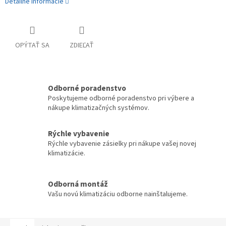
Detailné informácie
OPÝTAŤ SA
ZDIEĽAŤ
Odborné poradenstvo
Poskytujeme odborné poradenstvo pri výbere a
nákupe klimatizačných systémov.
Rýchle vybavenie
Rýchle vybavenie zásielky pri nákupe vašej novej
klimatizácie.
Odborná montáž
Vašu novú klimatizáciu odborne nainštalujeme.