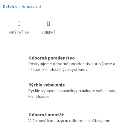
Detailné informácie
OPÝTAŤ SA
ZDIEĽAŤ
Odborné poradenstvo
Poskytujeme odborné poradenstvo pri výbere a
nákupe klimatizačných systémov.
Rýchle vybavenie
Rýchle vybavenie zásielky pri nákupe vašej novej
klimatizácie.
Odborná montáž
Vašu novú klimatizáciu odborne nainštalujeme.