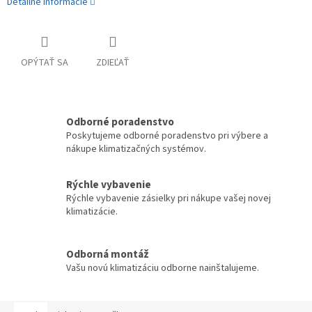
Detailné informácie
OPÝTAŤ SA
ZDIEĽAŤ
Odborné poradenstvo
Poskytujeme odborné poradenstvo pri výbere a
nákupe klimatizačných systémov.
Rýchle vybavenie
Rýchle vybavenie zásielky pri nákupe vašej novej
klimatizácie.
Odborná montáž
Vašu novú klimatizáciu odborne nainštalujeme.