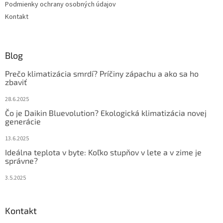
Podmienky ochrany osobných údajov
Kontakt
Blog
Prečo klimatizácia smrdí? Príčiny zápachu a ako sa ho
zbaviť
28.6.2025
Čo je Daikin Bluevolution? Ekologická klimatizácia novej
generácie
13.6.2025
Ideálna teplota v byte: Koľko stupňov v lete a v zime je
správne?
3.5.2025
Kontakt