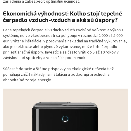
zariadenia a zabezpečiť optimálnu účinnosť.
Ekonomická výhodnosť: Koľko stojí tepelné
čerpadlo vzduch-vzduch a aké sú úspory?
Cena tepelných čerpadiel vzduch-vzduch závisí od veľkosti a výkonu
systému, no vo všeobecnosti sa pohybuje v rozmedzí 2 000 až 5 000
eur, vrátane inštalácie. V porovnaní s nákladmi na tradičné vykurovanie,
ako je elektrické alebo plynové vykurovanie, môže toto čerpadlo
priniesť značné úspory. Investícia sa často vráti do 5 až 10 rokov v
závislosti od spotreby a vonkajších podmienok.
Súčasné dotácie a štátne príspevky na ekologické riešenia tiež
pomáhajú znížiť náklady na inštaláciu a podporujú prechod na
obnoviteľné zdroje energie.