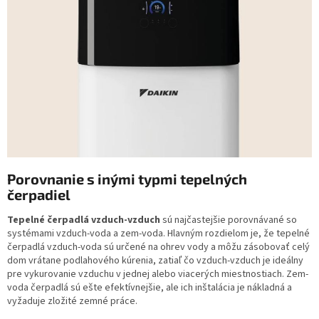
Porovnanie s inými typmi tepelných
čerpadiel
Tepelné čerpadlá vzduch-vzduch
sú najčastejšie porovnávané so
systémami vzduch-voda a zem-voda. Hlavným rozdielom je, že tepelné
čerpadlá vzduch-voda sú určené na ohrev vody a môžu zásobovať celý
dom vrátane podlahového kúrenia, zatiaľ čo vzduch-vzduch je ideálny
pre vykurovanie vzduchu v jednej alebo viacerých miestnostiach. Zem-
voda čerpadlá sú ešte efektívnejšie, ale ich inštalácia je nákladná a
vyžaduje zložité zemné práce.